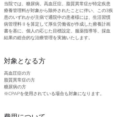
当院では、糖尿病、高血圧症、脂質異常症が特定疾患
療養管理料が対象から除外されたことに伴い、この3疾
患のいずれかが主病で通院中の患者様には、
生活習慣
病管理料Ⅱを算定して厚生労働省が作成した療養計画
書を基に、個人の応じた目標設定、服薬指導等、採血
結果の総合的な治療管理を実施いたします。
対象となる方
高血圧症の方
脂質異常症の方
糖尿病の方
※CPAPを使用されている場合も対象になります。
費用について