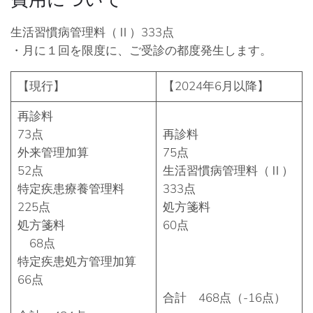
生活習慣病管理料（Ⅱ）333点
・月に１回を限度に、ご受診の都度発生します。
【現行】
【2024年6月以降】
再診料
73点
再診料
外来管理加算
75点
52点
生活習慣病管理料（Ⅱ）
特定疾患療養管理料
333点
225点
処方箋料
処方箋料
60点
68点
特定疾患処方管理加算
66点
合計 468点（-16点）