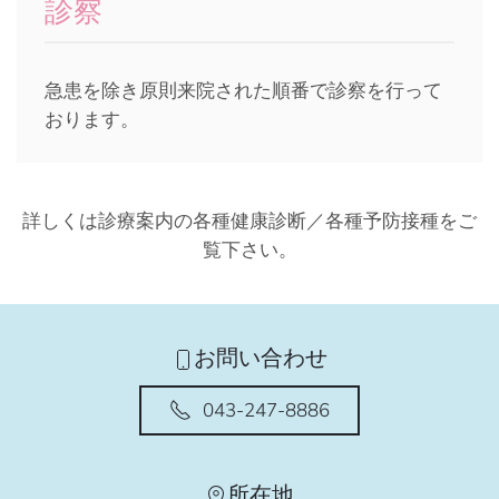
診察
急患を除き原則来院された順番で診察を行って
おります。
詳しくは診療案内の各種健康診断／各種予防接種をご
覧下さい。
お問い合わせ
043-247-8886
所在地