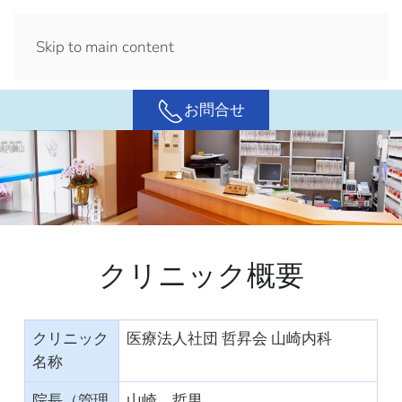
メニュ
Skip to main content
ー
お問合せ
クリニック概要
クリニック
医療法人社団 哲昇会 山崎内科
名称
院長（管理
山崎 哲男