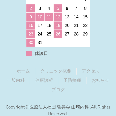
2
3
4
5
6
7
8
9
10
11
12
13
14
15
16
17
18
19
20
21
22
23
24
25
26
27
28
29
30
31
休診日
ホーム
クリニック概要
アクセス
一般内科
健康診断
予防接種
お知らせ
ブログ
Copyright© 医療法人社団 哲昇会 山崎内科 .All Rights
Reserved.