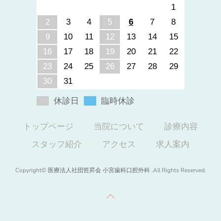
1
2
3
4
5
6
7
8
9
10
11
12
13
14
15
16
17
18
19
20
21
22
23
24
25
26
27
28
29
30
31
休診日
臨時休診
トップページ
当院について
診療内容
スタッフ紹介
アクセス
求人案内
Copyright© 医療法人社団哲昇会 小宮歯科口腔外科 .All Rights Reserved.